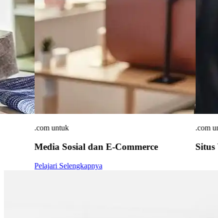
.com untuk
.com u
Media Sosial dan
E-Commerce
Situs
Pelajari Selengkapnya