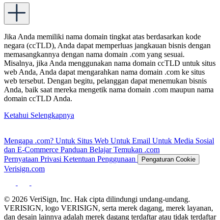
Jika Anda memiliki nama domain tingkat atas berdasarkan kode
negara (ccTLD), Anda dapat memperluas jangkauan bisnis dengan
memasangkannya dengan nama domain .com yang sesuai.
Misalnya, jika Anda menggunakan nama domain ccTLD untuk situs
web Anda, Anda dapat mengarahkan nama domain .com ke situs
web tersebut. Dengan begitu, pelanggan dapat menemukan bisnis
Anda, baik saat mereka mengetik nama domain .com maupun nama
domain ccTLD Anda.
Ketahui Selengkapnya
Mengapa .com?
Untuk Situs Web
Untuk Email
Untuk Media Sosial
dan
E-Commerce
Panduan Belajar
Temukan .com
Pernyataan Privasi
Ketentuan Penggunaan
Pengaturan Cookie
Verisign.com
© 2026 VeriSign, Inc. Hak cipta dilindungi undang-undang.
VERISIGN, logo VERISIGN, serta merek dagang, merek layanan,
dan desain lainnya adalah merek dagang terdaftar atau tidak terdaftar