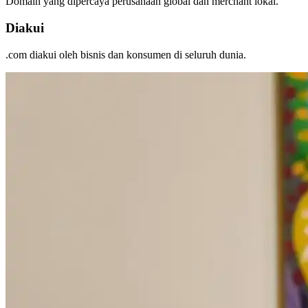
Domain yang dipercaya perusahaan global dan merchant lokal.
Diakui
.com diakui oleh bisnis dan konsumen di seluruh dunia.